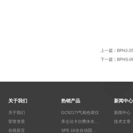
上一篇：
BPHJ-
下一篇：
BPHS-
关于我们
热销产品
新闻中心
关于我们
GC9217I气相色谱仪
新闻中心
荣誉资质
库仑法卡尔费休水分测定仪-上海本昂科学仪器有限公司
技术文章
在线留言
SPE-16全自动固相萃取仪