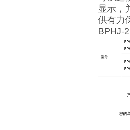
显示，
供有力
BPHJ
BP
BP
型号
BPH
BPH
您的