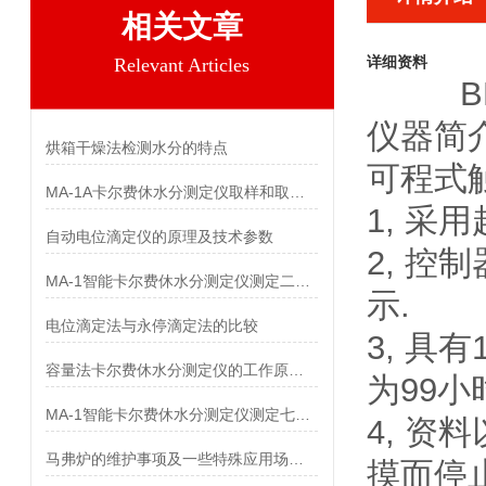
相关文章
详细资料
Relevant Articles
仪器简
烘箱干燥法检测水分的特点
可程式触
MA-1A卡尔费休水分测定仪取样和取样量简单说明？
1, 采
自动电位滴定仪的原理及技术参数
2, 
MA-1智能卡尔费休水分测定仪测定二异丁基酮中水分
示.
电位滴定法与永停滴定法的比较
3, 具
容量法卡尔费休水分测定仪的工作原理及性能特点
为99小
MA-1智能卡尔费休水分测定仪测定七氟烷中水分
4, 
马弗炉的维护事项及一些特殊应用场合的例举
摸而停止