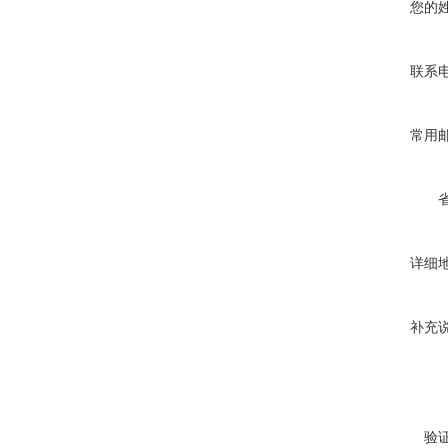
您的
联系
常用
详细
补充
验