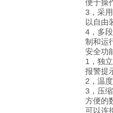
便于操
3，采
以自由
4，多
制和运
安全功
1，独
报警提
2，温
3，压
方便的
可以连