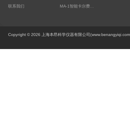
联系我们
MA-1智能卡尔费休水分测定仪
Copyright © 2026 上海本昂科学仪器有限公司(www.benangyiqi.c