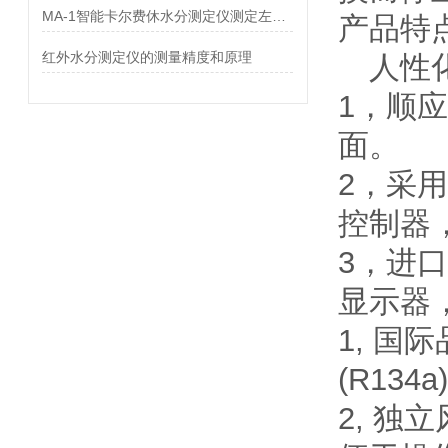
MA-1智能卡尔费休水分测定仪测定左卡尼汀中水分
产品特
红外水分测定仪的测量精度和原理
人性
1，顺
面。
2，采
控制器
3，进
显示器
1, 国
(R13
2, 独