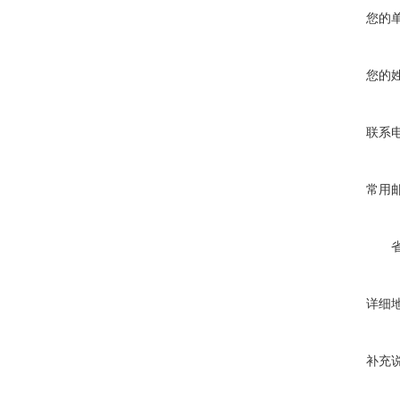
您的
您的
联系
常用
详细
补充