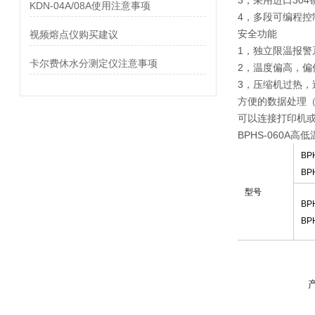
3，采用进口30
KDN-04A/08A使用注意事项
4，多段可编程控
安全功能
视频熔点仪购买建议
1，独立限温报
卡尔费休水分测定仪注意事项
2，温度偏高，偏
3，压缩机过热，
方便的数据处理
可以连接打印机或
BPHS-060A
BP
BP
型号
BPH
BPH