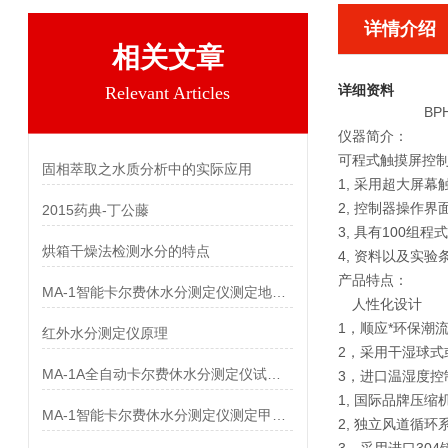
详情介绍
相关文章
详细资料
Relevant Articles
BP
仪器简介：
可程式触摸屏控制器
固相萃取之水质分析中的实际应用
1, 采用超大屏幕
2, 控制器操作
2015药典-丁公藤
3, 具有100组程
烘箱干燥法检测水分的特点
4, 资料以及实
产品特点：
MA-1智能卡尔费休水分测定仪测定地红霉素中水分
人性化设计
1，顺应*环保潮
红外水分测定仪原理
2，采用干湿球式
MA-1A全自动卡尔费休水分测定仪试剂的标定和样品的测定
3，进口温湿度控
1, 国际品牌压缩
MA-1智能卡尔费休水分测定仪测定甲氨蝶呤中水分
2, 独立风道循