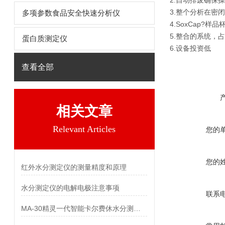
2.自动排废确保
3.整个分析在密
多项参数食品安全快速分析仪
4.SoxCap
5.整合的系统，
蛋白质测定仪
6.设备投资低
查看全部
相关文章
Relevant Articles
您的
您的
红外水分测定仪的测量精度和原理
水分测定仪的电解电极注意事项
联系
MA-30精灵一代智能卡尔费休水分测定仪试剂注意事项