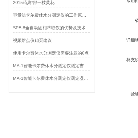
常用
2015药典*部一枝黄花
容量法卡尔费休水分测定仪的工作原理及性能特点
SPE-8全自动固相萃取仪的优势及技术参数
详细
视频熔点仪购买建议
使用卡尔费休水分测定仪需要注意的6点
补充
MA-1智能卡尔费休水分测定仪测定吉非罗齐中水分
MA-1智能卡尔费休水分测定仪测定凝胶敷料中水分
验