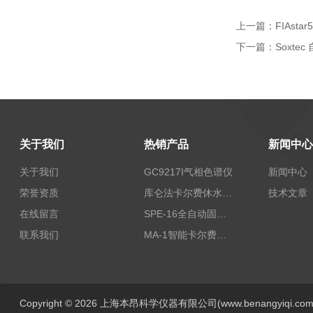
上一篇：
FIAst
下一篇：
Soxte
关于我们
热销产品
新闻中心
关于我们
GC9217I气相色谱仪
新闻中心
荣誉资质
库仑法卡尔费休水分测定仪-上海本昂科学仪器有限公司
技术文章
在线留言
SPE-16全自动固相萃取仪
联系我们
MA-1智能卡尔费休水分测定仪
Copyright © 2026 上海本昂科学仪器有限公司(www.benangyiqi.c