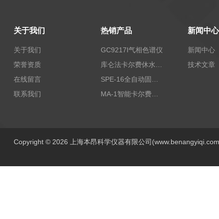
关于我们
热销产品
新闻中心
关于我们
GC9217I气相色谱仪
新闻中心
荣誉资质
库仑法卡尔费休水分测定仪-上海本昂科学仪器有限公司
技术文章
在线留言
SPE-16全自动固相萃取仪
联系我们
MA-1智能卡尔费休水分测定仪
Copyright © 2026 上海本昂科学仪器有限公司(www.benangyiqi.c