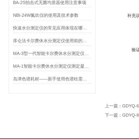
BA-2S拍击式无菌均质器使用注意事项
NBI-24W氮吹仪的使用及技术参数
补充
快速水分测定仪的常见应用体现在哪些方面？
库仑法卡尔费休水分测定仪使用前的三大调试
验
MA-3型一代智能卡尔费休水分测定仪测定气体中的水分含量
MA-1智能卡尔费休水分测定仪测定凝胶敷料中水分
岛津色谱耗材——新手使用色谱柱需要注意什么？
上一篇：
GDYQ-
下一篇：
GDYQ