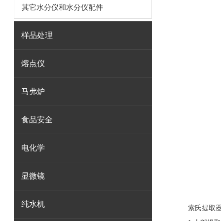
其它水分仪和水分仪配件
样品处理
熔点仪
马弗炉
食品安全
电化学
显微镜
纯水机
索氏提取