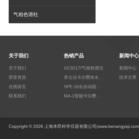
气相色谱柱
关于我们
热销产品
新闻中心
关于我们
GC9217I气相色谱仪
新闻中心
荣誉资质
库仑法卡尔费休水分测定仪-上海本昂科学仪器有限公司
技术文章
在线留言
SPE-16全自动固相萃取仪
联系我们
MA-1智能卡尔费休水分测定仪
Copyright © 2026 上海本昂科学仪器有限公司(www.benangyiqi.c