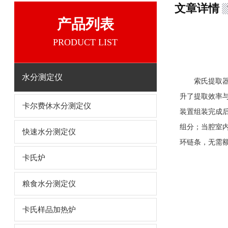
文章详情
产品列表
PRODUCT LIST
水分测定仪
索氏提取器是
升了提取效率
卡尔费休水分测定仪
装置组装完成
组分；当腔室内
快速水分测定仪
环链条，无需
卡氏炉
粮食水分测定仪
卡氏样品加热炉