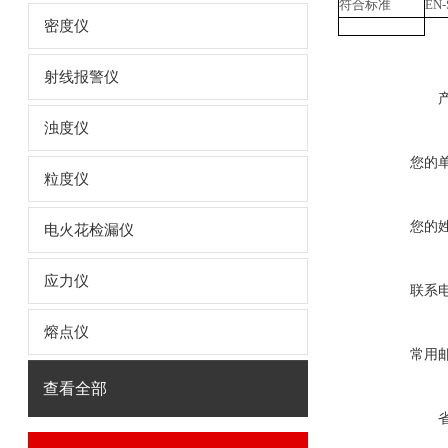
符合标准
EN-
密度仪
射线报警仪
浊度仪
您的
粒度仪
您的
电火花检漏仪
应力仪
联系
熔点仪
常用
查看全部