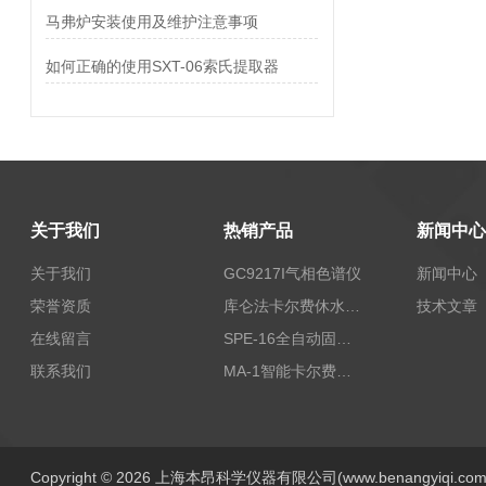
马弗炉安装使用及维护注意事项
如何正确的使用SXT-06索氏提取器
关于我们
热销产品
新闻中心
关于我们
GC9217I气相色谱仪
新闻中心
荣誉资质
库仑法卡尔费休水分测定仪-上海本昂科学仪器有限公司
技术文章
在线留言
SPE-16全自动固相萃取仪
联系我们
MA-1智能卡尔费休水分测定仪
Copyright © 2026 上海本昂科学仪器有限公司(www.benangyiqi.c