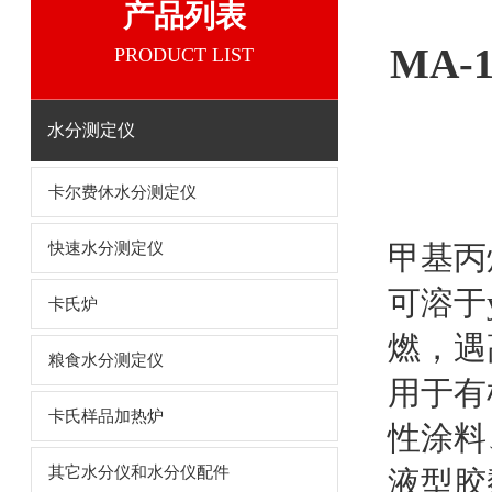
产品列表
MA
PRODUCT LIST
水分测定仪
卡尔费休水分测定仪
快速水分测定仪
甲基丙
可溶于
卡氏炉
燃，遇
粮食水分测定仪
用于有
卡氏样品加热炉
性涂料
其它水分仪和水分仪配件
液型胶