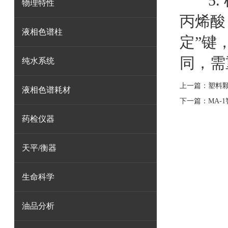
5
物理特性
丙烯酸
液相色谱柱
定”键
同，需
纯水系统
上一篇：
塑料
液相色谱耗材
下一篇：
MA-
药检仪器
天平/衡器
生命科学
油品分析