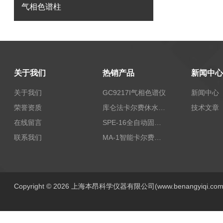
气相色谱柱
关于我们
热销产品
新闻中心
关于我们
GC9217I气相色谱仪
新闻中心
荣誉资质
库仑法卡尔费休水分测定仪-上海本昂科学仪器有限公司
技术文章
在线留言
SPE-16全自动固相萃取仪
联系我们
MA-1智能卡尔费休水分测定仪
Copyright © 2026 上海本昂科学仪器有限公司(www.benangyiqi.c