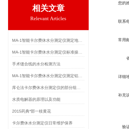
您的
相关文章
Relevant Articles
联系
常用
MA-1智能卡尔费休水分测定仪测定地红霉素中水分
MA-1智能卡尔费休水分测定仪标准操作规程
手术缝合线的水分检测方法
MA-1智能卡尔费休水分测定仪测定铝粉浆中水分
详细
库仑法卡尔费休水分测定仪的部分组成及其作用
补充
水质电解器的原理以及功能
2015药典*部一枝黄花
卡尔费休水分测定仪日常维护保养
验