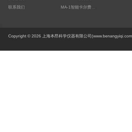
联系我们
MA-1智能卡尔费休水分测定仪
Copyright © 2026 上海本昂科学仪器有限公司(www.benangyiqi.c