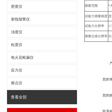
测量范围
*
密度仪
试验力测量精度
优
射线报警仪
试验力分辨率
1
浊度仪
测量位移分辨率
分
粒度仪
电火花检漏仪
应力仪
您的
熔点仪
您的
查看全部
联系