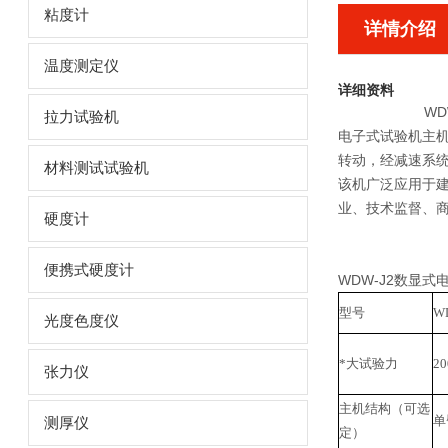
粘度计
详情介绍
温度测定仪
详细资料
W
拉力试验机
电子式试验机主
转动，经减速系
材料测试试验机
该机广泛应用于
业、技术监督、
硬度计
便携式硬度计
WDW-J2数显
型号
W
光度色度仪
*大试验力
20
张力仪
主机结构（可选
单
测厚仪
定）