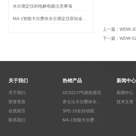
水分测定仪的电解电极注意事项
MA-1智能卡尔费休水分测定仪双铂金电极保养
上一篇：
WDW-
下一篇：
WDW-
关于我们
热销产品
新闻中心
关于我们
GC9217I气相色谱仪
新闻中心
荣誉资质
库仑法卡尔费休水分测定仪-上海本昂科学仪器有限公司
技术文章
在线留言
SPE-16全自动固相萃取仪
联系我们
MA-1智能卡尔费休水分测定仪