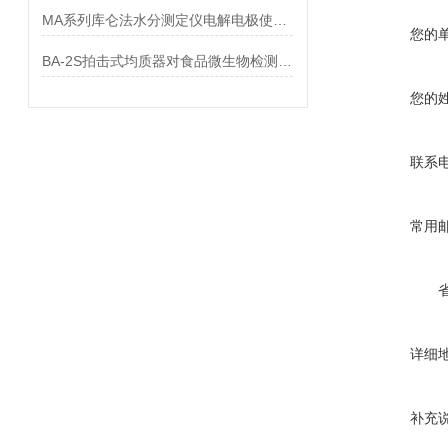
MA系列库仑法水分测定仪电解电极使用注意事项
您的
BA-2S拍击式均质器对食品微生物检测的意义及特点
您的
联系
常用
详细
补充