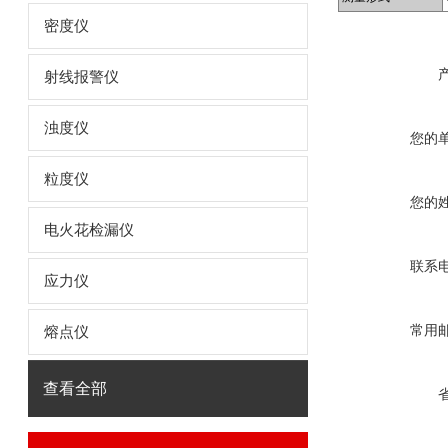
密度仪
射线报警仪
浊度仪
您的
粒度仪
您的
电火花检漏仪
联系
应力仪
常用
熔点仪
查看全部