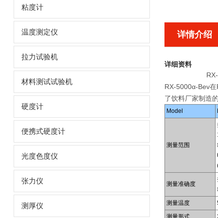
粘度计
温度测定仪
详情介绍
拉力试验机
详细资料
RX
材料测试试验机
RX-5000α-
了饮料厂家制造的R
硬度计
Model
便携式硬度计
测量范围
光度色度仪
张力仪
测量准确度
测量温度
测厚仪
测量形式