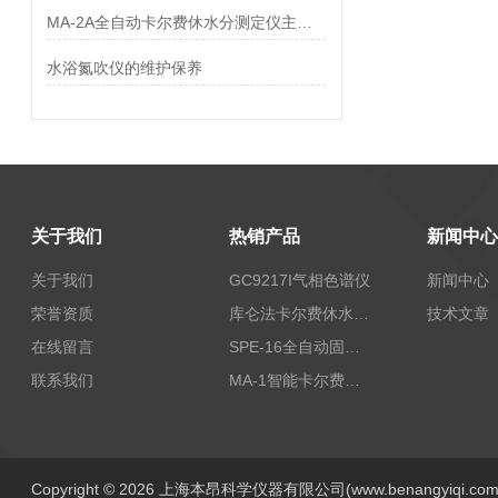
MA-2A全自动卡尔费休水分测定仪主要功能特点
水浴氮吹仪的维护保养
关于我们
热销产品
新闻中心
关于我们
GC9217I气相色谱仪
新闻中心
荣誉资质
库仑法卡尔费休水分测定仪-上海本昂科学仪器有限公司
技术文章
在线留言
SPE-16全自动固相萃取仪
联系我们
MA-1智能卡尔费休水分测定仪
Copyright © 2026 上海本昂科学仪器有限公司(www.benangyiqi.c