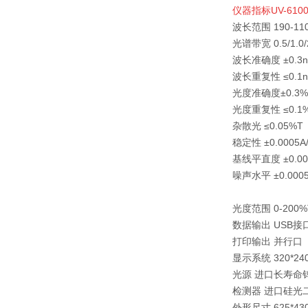
仪器指标
UV-610
波长范围 190-11
光谱带宽 0.5/1.0/2
波长准确度 ±0.3
波长重复性 ≤0.1
光度准确度±0.3%
光度重复性 ≤0.1
杂散光 ≤0.05%T
稳定性 ±0.0005
基线平直度 ±0.00
噪声水平 ±0.0005
光度范围 0-200%T
数据输出 USB接
打印输出 并行口
显示系统 320*2
光源 进口长寿命
检测器 进口硅光
外形尺寸 625*43