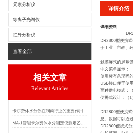
元素分析仪
详情介绍
等离子光谱仪
详细资料
DR
红外分析仪
DR2800型便
于工业、市政、
查看全部
触摸屏式的屏幕
中文菜单显示；
相关文章
使用标有条形码的 
USB接口便于使
Relevant Articles
两种供电模式：（
便携式设计：（1
卡尔费休水分仪在制药行业的重要作用
DR2800型便
息。数据可以通过
MA-1智能卡尔费休水分测定仪测定乙琥胺中水分
DR2800便携式