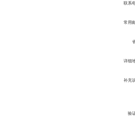
联系
常用
详细
补充
验