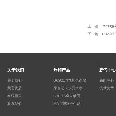
上一篇：
752N
下一篇：
DR28
关于我们
热销产品
新闻中心
关于我们
GC9217I气相色谱仪
新闻中心
荣誉资质
库仑法卡尔费休水分测定仪-上海本昂科学仪器有限公司
技术文章
在线留言
SPE-16全自动固相萃取仪
联系我们
MA-1智能卡尔费休水分测定仪