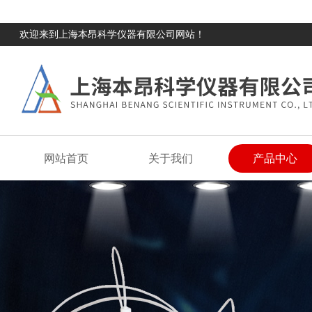
欢迎来到上海本昂科学仪器有限公司网站！
网站首页
关于我们
产品中心