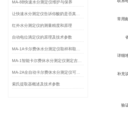
联系
MA-8B快速水分测定仪维护与保养
让快速水分测定仪告诉你酸奶是否真的含乳？
常用
红外水分测定仪的测量精度和原理
自动电位滴定仪的原理及技术参数
MA-1A卡尔费休水分测定仪取样和取样量简单说明？
详细
MA-1智能卡尔费休水分测定仪测定吉他霉素中水分
MA-2A全自动卡尔费休水分测定仪可检测哪些物质
补充
索氏提取器概述及技术参数
验