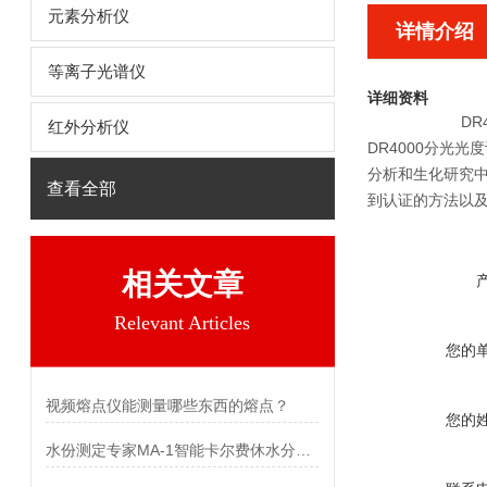
元素分析仪
详情介绍
等离子光谱仪
详细资料
DR
红外分析仪
DR4000分光
分析和生化研究
查看全部
到认证的方法以
相关文章
Relevant Articles
您的
视频熔点仪能测量哪些东西的熔点？
您的
水份测定专家MA-1智能卡尔费休水分测定仪