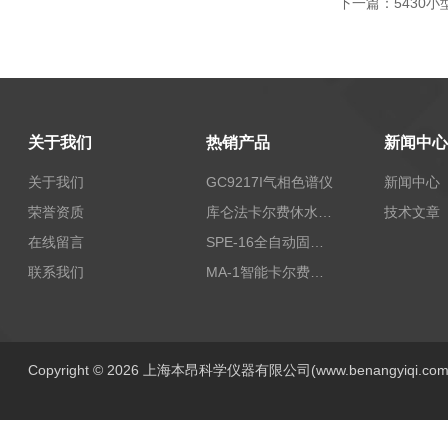
下一篇：
5430
关于我们
热销产品
新闻中心
关于我们
GC9217I气相色谱仪
新闻中心
荣誉资质
库仑法卡尔费休水分测定仪-上海本昂科学仪器有限公司
技术文章
在线留言
SPE-16全自动固相萃取仪
联系我们
MA-1智能卡尔费休水分测定仪
Copyright © 2026 上海本昂科学仪器有限公司(www.benangyiqi.c