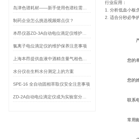
行业应用：
岛津色谱耗材——新手使用色谱柱需要注意什么？
1. 分析低血小板
2. 适合分秒必争
制药企业怎么挑选视频熔点仪？
本昂仪器ZD-3A自动电位滴定仪维护和保养
氯离子电位滴定仪的维护保养注意事项
上海本昂提供血液中酒精含量气相色谱检测成功案例
您的
水分仪在生料水分测定上的方案
您的
SPE-16 全自动固相萃取仪安全注意事项
ZD-2A自动电位滴定仪成为实验室分析的好帮手
联系
常用