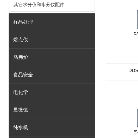
其它水分仪和水分仪配件
样品处理
熔点仪
马弗炉
DD
食品安全
电化学
显微镜
纯水机