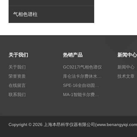
气相色谱柱
关于我们
热销产品
新闻中心
关于我们
GC9217I气相色谱仪
新闻中心
荣誉资质
库仑法卡尔费休水分测定仪-上海本昂科学仪器有限公司
技术文章
在线留言
SPE-16全自动固相萃取仪
联系我们
MA-1智能卡尔费休水分测定仪
Copyright © 2026 上海本昂科学仪器有限公司(www.benangyiqi.c