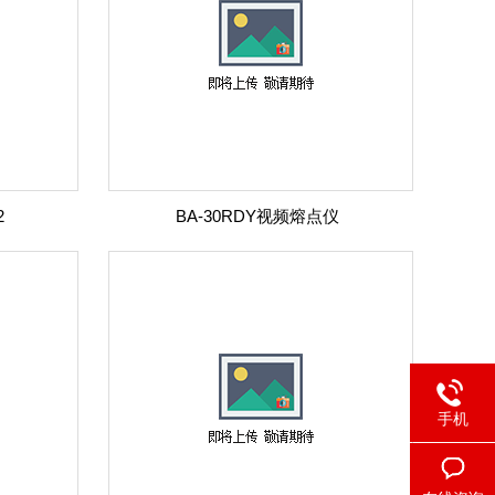
2
BA-30RDY视频熔点仪
手机