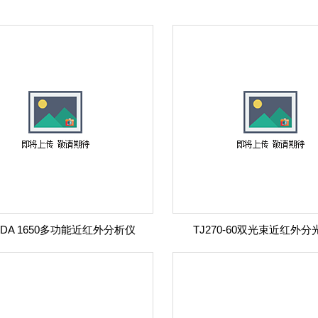
S DA 1650多功能近红外分析仪
TJ270-60双光束近红外