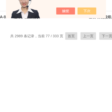
BA-8DSC差示扫描量热仪
BA-70RDY全自动视频
共 2989 条记录，当前 77 / 333 页
首页
上一页
下一