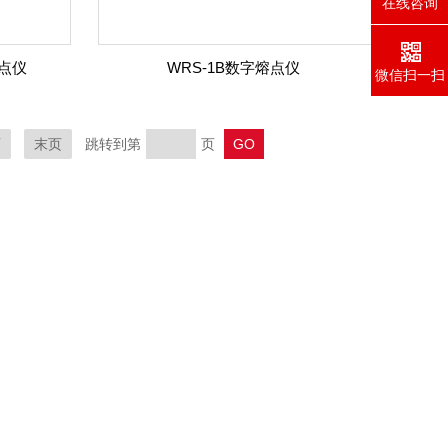
在线咨询
熔点仪
WRS-1B数字熔点仪
微信扫一扫
页
末页
跳转到第
页