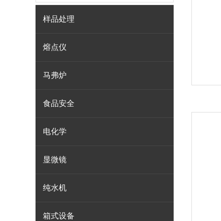
样品处理
熔点仪
马弗炉
食品安全
电化学
显微镜
纯水机
箱式设备