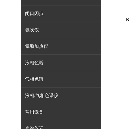
闭口闪点
氮吹仪
氰酚加热仪
液相色谱
气相色谱
液相/气相色谱仪
常用设备
光谱仪器