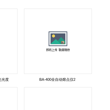
分光光度
BA-400全自动熔点仪2