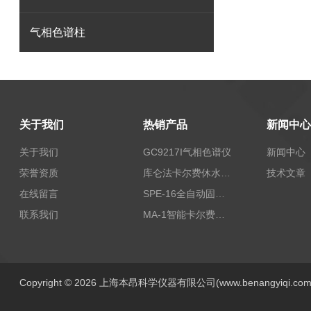
气相色谱柱
关于我们
热销产品
新闻中心
关于我们
GC9217I气相色谱仪
新闻中心
荣誉资质
库仑法卡尔费休水分测定仪-上海本昂科学仪器有限公司
技术文章
在线留言
SPE-16全自动固相萃取仪
联系我们
MA-1智能卡尔费休水分测定仪
Copyright © 2026 上海本昂科学仪器有限公司(www.benangyiqi.c