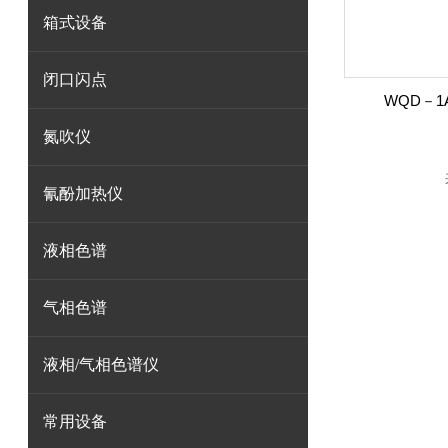
箱式设备
闭口闪点
WQD－
氮吹仪
氰酚加热仪
液相色谱
气相色谱
液相/气相色谱仪
常用设备