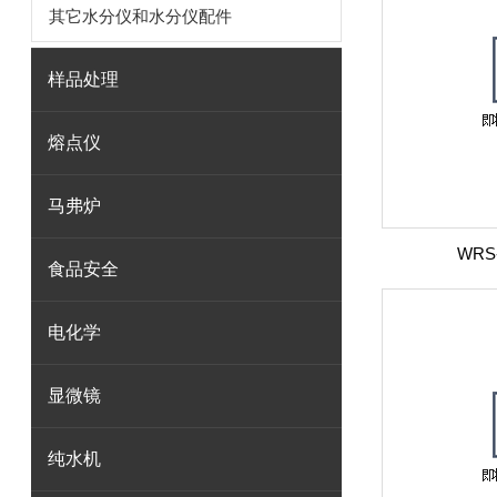
其它水分仪和水分仪配件
样品处理
熔点仪
马弗炉
WR
食品安全
电化学
显微镜
纯水机