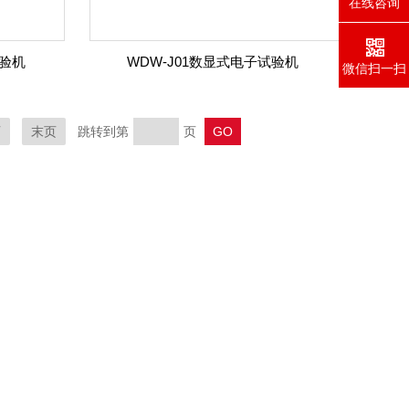
在线咨询
试验机
WDW-J01数显式电子试验机
微信扫一扫
页
末页
跳转到第
页