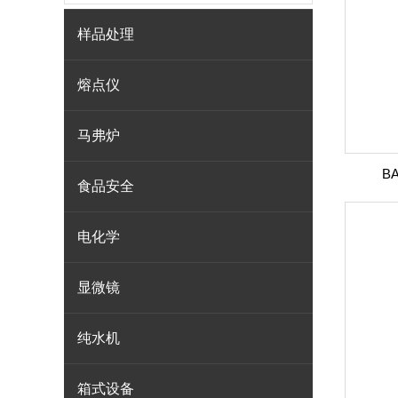
样品处理
熔点仪
马弗炉
B
食品安全
电化学
显微镜
纯水机
箱式设备