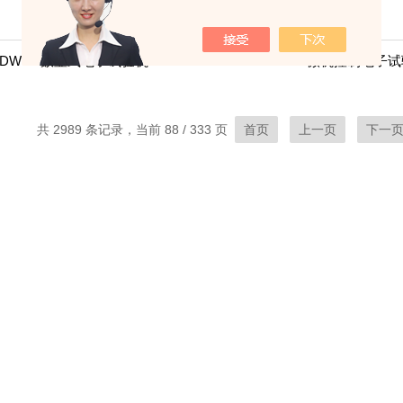
DW-J1数显式电子试验机
WDW-01微机控制电子
共 2989 条记录，当前 88 / 333 页
首页
上一页
下一