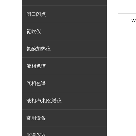
闭口闪点
W
氮吹仪
氰酚加热仪
液相色谱
气相色谱
液相/气相色谱仪
常用设备
光谱仪器